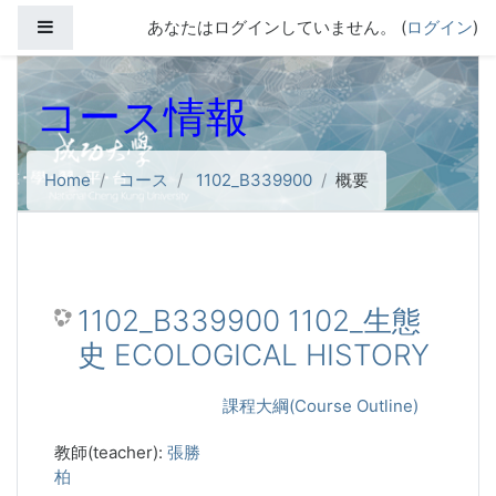
メインコンテンツへスキップする
サイドパネル
あなたはログインしていません。 (
ログイン
)
コース情報
Home
コース
1102_B339900
概要
1102_B339900 1102_生態
史 ECOLOGICAL HISTORY
課程大綱(Course Outline)
教師(teacher):
張勝
柏