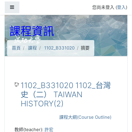
跳到主要內容
側板
您尚未登入 (
登入
)
課程資訊
首頁
課程
1102_B331020
摘要
1102_B331020 1102_台灣
史（二） TAIWAN
HISTORY(2)
課程大綱(Course Outline)
教師(teacher):
許宏