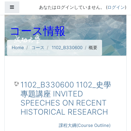
メインコンテンツへスキップする
サイドパネル
あなたはログインしていません。 (
ログイン
)
コース情報
Home
コース
1102_B330600
概要
1102_B330600 1102_史學
專題講座 INVITED
SPEECHES ON RECENT
HISTORICAL RESEARCH
課程大綱(Course Outline)