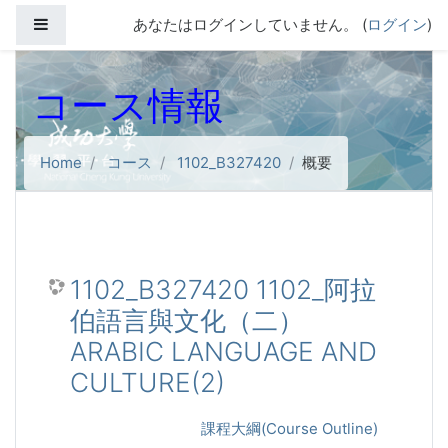
メインコンテンツへスキップする
サイドパネル
あなたはログインしていません。 (
ログイン
)
コース情報
Home
コース
1102_B327420
概要
1102_B327420 1102_阿拉
伯語言與文化（二）
ARABIC LANGUAGE AND
CULTURE(2)
課程大綱(Course Outline)