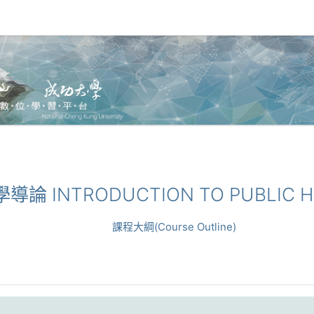
學導論 INTRODUCTION TO PUBLIC H
課程大綱(Course Outline)