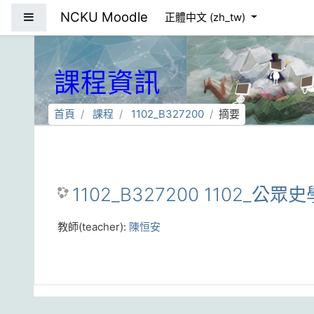
跳到主要內容
NCKU Moodle
側板
正體中文 ‎(zh_tw)‎
課程資訊
首頁
課程
1102_B327200
摘要
1102_B327200 1102_公眾史
教師(teacher):
陳恒安