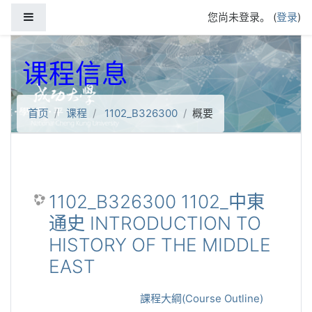
跳到主要内容
停靠面板
您尚未登录。 (
登录
)
课程信息
首页
课程
1102_B326300
概要
1102_B326300 1102_中東
通史 INTRODUCTION TO
HISTORY OF THE MIDDLE
EAST
課程大綱(Course Outline)