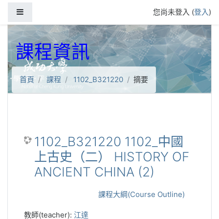
跳到主要內容
側板
您尚未登入 (
登入
)
課程資訊
首頁
課程
1102_B321220
摘要
1102_B321220 1102_中國
上古史（二） HISTORY OF
ANCIENT CHINA (2)
課程大綱(Course Outline)
教師(teacher):
江達