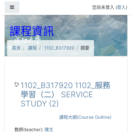
跳到主要內容
側板
您尚未登入 (
登入
)
課程資訊
首頁
課程
1102_B317920
摘要
1102_B317920 1102_服務
學習（二） SERVICE
STUDY (2)
課程大綱(Course Outline)
教師(teacher):
陳文