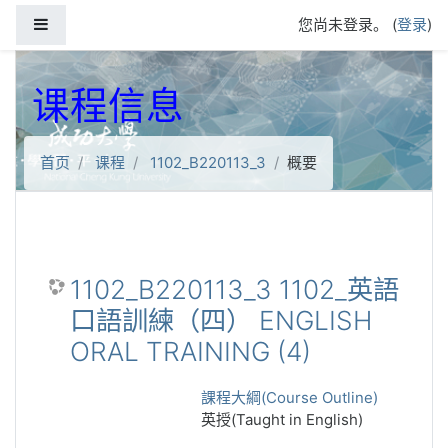
跳到主要内容
停靠面板
您尚未登录。 (
登录
)
课程信息
首页
课程
1102_B220113_3
概要
1102_B220113_3 1102_英語
口語訓練（四） ENGLISH
ORAL TRAINING (4)
課程大綱(Course Outline)
英授(Taught in English)