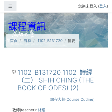
跳到主要內容
側板
您尚未登入 (
登入
)
課程資訊
首頁
課程
1102_B131720
摘要
1102_B131720 1102_詩經
（二） SHIH CHING (THE
BOOK OF ODES) (2)
課程大綱(Course Outline)
教師(teacher):
林耀