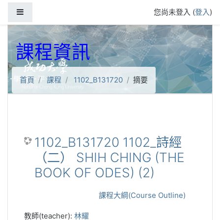
跳到主要內容
側板
您尚未登入 (
登入
)
課程資訊
首頁
課程
1102_B131720
摘要
1102_B131720 1102_詩經
（二） SHIH CHING (THE
BOOK OF ODES) (2)
課程大綱(Course Outline)
教師(teacher):
林耀