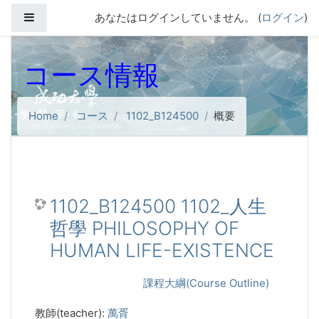
メインコンテンツへスキップする
サイドパネル
あなたはログインしていません。 (
ログイン
)
コース情報
Home
コース
1102_B124500
概要
1102_B124500 1102_人生
哲學 PHILOSOPHY OF
HUMAN LIFE-EXISTENCE
課程大綱(Course Outline)
教師(teacher):
萬胥