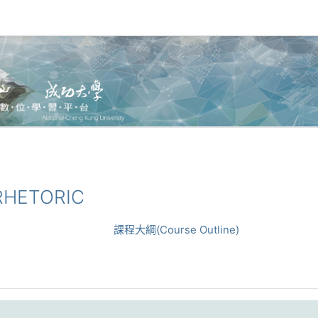
RHETORIC
課程大綱(Course Outline)