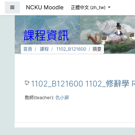
跳到主要內容
NCKU Moodle
側板
正體中文 ‎(zh_tw)‎
課程資訊
首頁
課程
1102_B121600
摘要
1102_B121600 1102_修辭學 
教師(teacher):
仇小屏