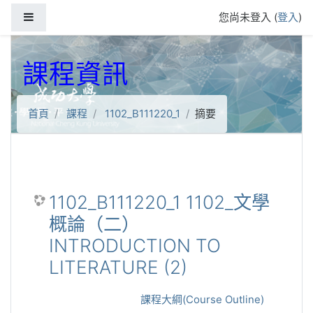
跳到主要內容
側板
您尚未登入 (
登入
)
課程資訊
首頁
課程
1102_B111220_1
摘要
1102_B111220_1 1102_文學
概論（二）
INTRODUCTION TO
LITERATURE (2)
課程大綱(Course Outline)