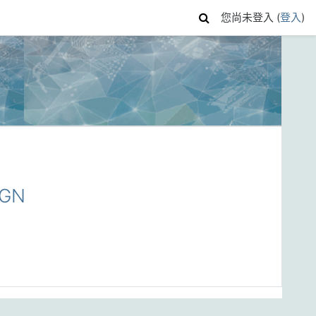
您尚未登入 (
登入
)
IGN