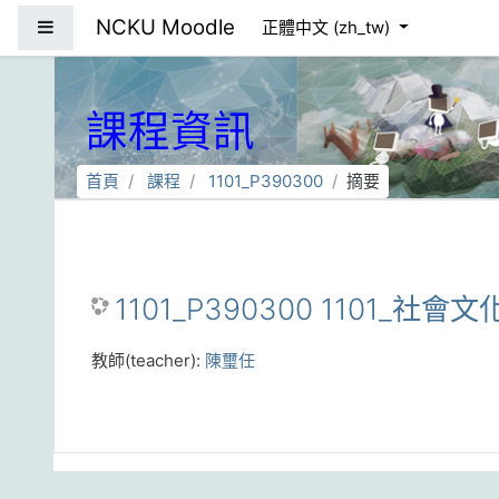
跳到主要內容
NCKU Moodle
側板
正體中文 ‎(zh_tw)‎
課程資訊
首頁
課程
1101_P390300
摘要
1101_P390300 1101_社會文
教師(teacher):
陳璽任