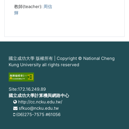
教師(teacher):
周信
輝
國立成功大學 版權所有 | Copyright © National Cheng
Kung University all rights reserved
Site:172.16.249.89
國立成功大學計算機與網路中心
http://cc.ncku.edu.tw/
sfkuo@ncku.edu.tw
(06)275-7575 #61056