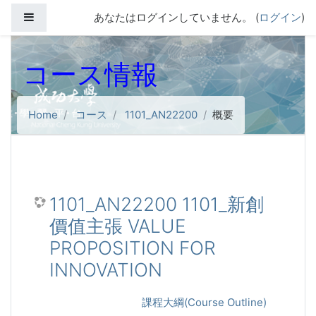
メインコンテンツへスキップする
サイドパネル
あなたはログインしていません。 (
ログイン
)
コース情報
Home
コース
1101_AN22200
概要
1101_AN22200 1101_新創
價值主張 VALUE
PROPOSITION FOR
INNOVATION
課程大綱(Course Outline)