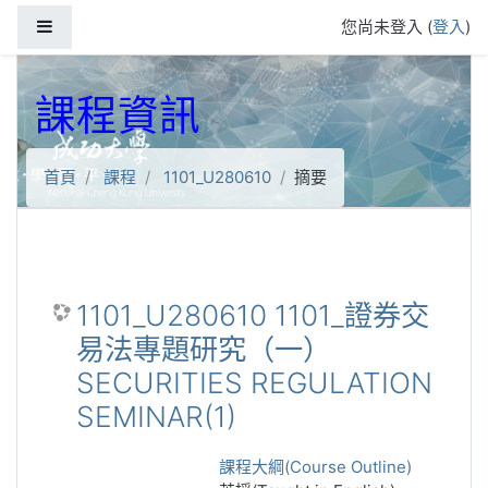
跳到主要內容
側板
您尚未登入 (
登入
)
課程資訊
首頁
課程
1101_U280610
摘要
1101_U280610 1101_證券交
易法專題研究（一）
SECURITIES REGULATION
SEMINAR(1)
課程大綱(Course Outline)