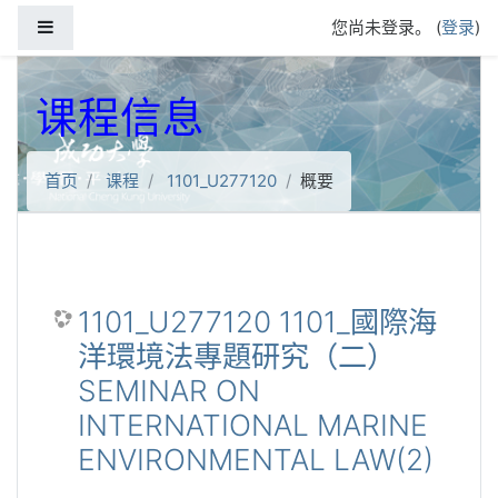
跳到主要内容
停靠面板
您尚未登录。 (
登录
)
课程信息
首页
课程
1101_U277120
概要
1101_U277120 1101_國際海
洋環境法專題研究（二）
SEMINAR ON
INTERNATIONAL MARINE
ENVIRONMENTAL LAW(2)