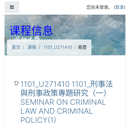
跳到主要内容
停靠面板
您尚未登录。 (
登录
)
课程信息
首页
课程
1101_U271410
概要
1101_U271410 1101_刑事法
與刑事政策專題研究（一）
SEMINAR ON CRIMINAL
LAW AND CRIMINAL
POLICY(1)