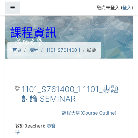
跳到主要內容
側板
您尚未登入 (
登入
)
課程資訊
首頁
課程
1101_S761400_1
摘要
1101_S761400_1 1101_專題
討論 SEMINAR
課程大綱(Course Outline)
教師(teacher):
廖寶
琦