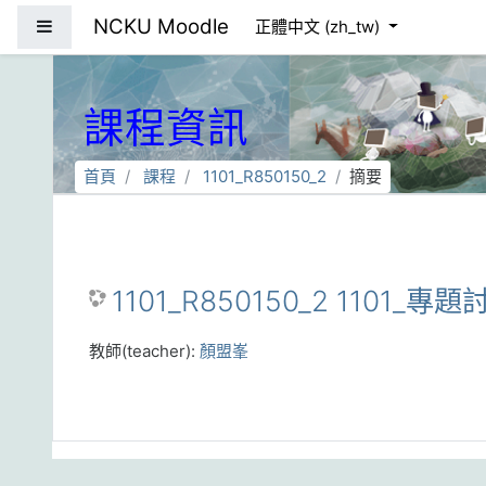
跳到主要內容
NCKU Moodle
側板
正體中文 ‎(zh_tw)‎
課程資訊
首頁
課程
1101_R850150_2
摘要
1101_R850150_2 1101_專
教師(teacher):
顏盟峯