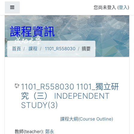
跳到主要內容
側板
您尚未登入 (
登入
)
課程資訊
首頁
課程
1101_R558030
摘要
1101_R558030 1101_獨立研
究（三） INDEPENDENT
STUDY(3)
課程大綱(Course Outline)
教師(teacher):
鄭永