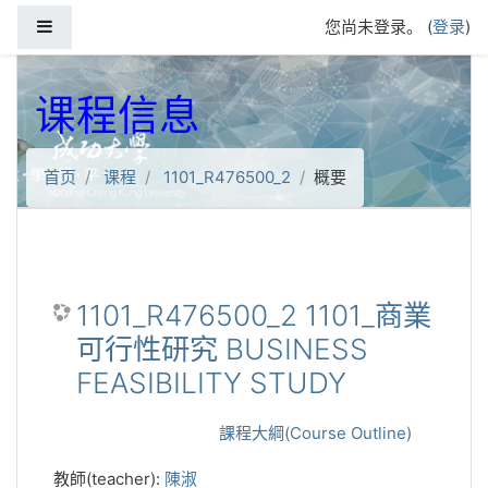
跳到主要内容
停靠面板
您尚未登录。 (
登录
)
课程信息
首页
课程
1101_R476500_2
概要
1101_R476500_2 1101_商業
可行性研究 BUSINESS
FEASIBILITY STUDY
課程大綱(Course Outline)
教師(teacher):
陳淑