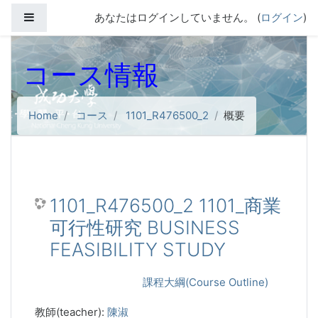
メインコンテンツへスキップする
サイドパネル
あなたはログインしていません。 (
ログイン
)
コース情報
Home
コース
1101_R476500_2
概要
1101_R476500_2 1101_商業
可行性研究 BUSINESS
FEASIBILITY STUDY
課程大綱(Course Outline)
教師(teacher):
陳淑