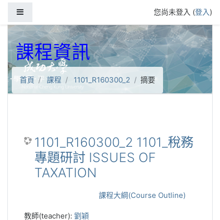
跳到主要內容
側板
您尚未登入 (
登入
)
課程資訊
首頁
課程
1101_R160300_2
摘要
1101_R160300_2 1101_稅務
專題研討 ISSUES OF
TAXATION
課程大綱(Course Outline)
教師(teacher):
劉穎