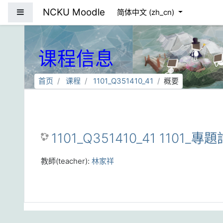
跳到主要内容
NCKU Moodle
停靠面板
简体中文 ‎(zh_cn)‎
课程信息
首页
课程
1101_Q351410_41
概要
1101_Q351410_41 1101_
教師(teacher):
林家祥