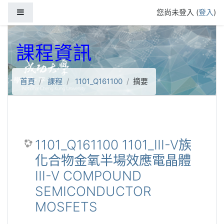
跳到主要內容
側板
您尚未登入 (
登入
)
課程資訊
首頁
課程
1101_Q161100
摘要
1101_Q161100 1101_III-V族
化合物金氧半場效應電晶體
III-V COMPOUND
SEMICONDUCTOR
MOSFETS