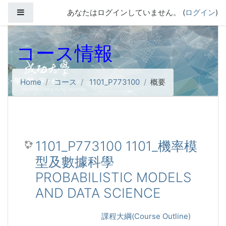
メインコンテンツへスキップする
サイドパネル
あなたはログインしていません。 (
ログイン
)
コース情報
Home
コース
1101_P773100
概要
1101_P773100 1101_機率模
型及數據科學
PROBABILISTIC MODELS
AND DATA SCIENCE
課程大綱(Course Outline)