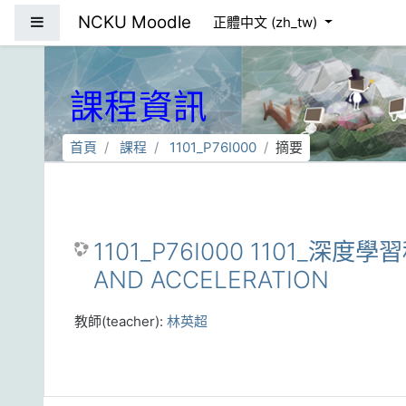
跳到主要內容
NCKU Moodle
側板
正體中文 ‎(zh_tw)‎
課程資訊
首頁
課程
1101_P76I000
摘要
1101_P76I000 1101_深度學
AND ACCELERATION
教師(teacher):
林英超