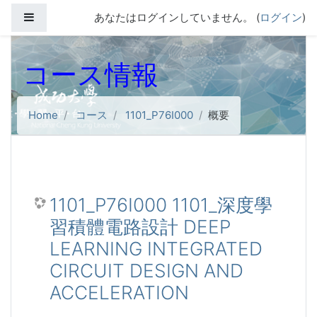
メインコンテンツへスキップする
サイドパネル
あなたはログインしていません。 (
ログイン
)
コース情報
Home
コース
1101_P76I000
概要
1101_P76I000 1101_深度學
習積體電路設計 DEEP
LEARNING INTEGRATED
CIRCUIT DESIGN AND
ACCELERATION