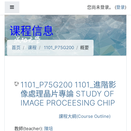
跳到主要内容
停靠面板
您尚未登录。 (
登录
)
课程信息
首页
课程
1101_P75G200
概要
1101_P75G200 1101_進階影
像處理晶片專論 STUDY OF
IMAGE PROCEESING CHIP
課程大綱(Course Outline)
教師(teacher):
陳培