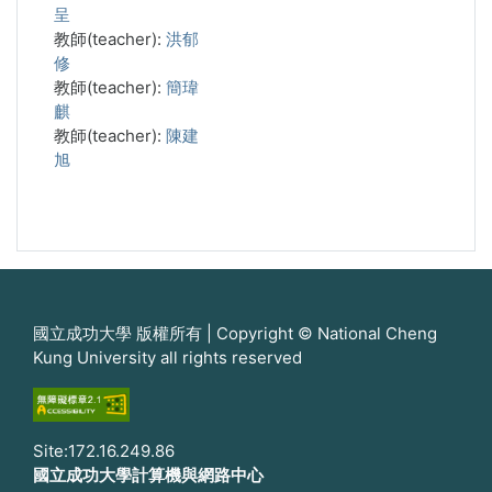
呈
教師(teacher):
洪郁
修
教師(teacher):
簡瑋
麒
教師(teacher):
陳建
旭
國立成功大學 版權所有 | Copyright © National Cheng
Kung University all rights reserved
Site:172.16.249.86
國立成功大學計算機與網路中心