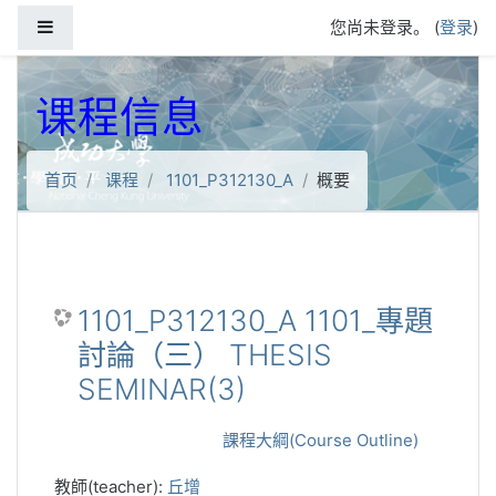
跳到主要内容
停靠面板
您尚未登录。 (
登录
)
课程信息
首页
课程
1101_P312130_A
概要
1101_P312130_A 1101_專題
討論（三） THESIS
SEMINAR(3)
課程大綱(Course Outline)
教師(teacher):
丘增