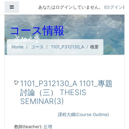
メインコンテンツへスキップする
サイドパネル
あなたはログインしていません。 (
ログイン
)
コース情報
Home
コース
1101_P312130_A
概要
1101_P312130_A 1101_專題
討論（三） THESIS
SEMINAR(3)
課程大綱(Course Outline)
教師(teacher):
丘增