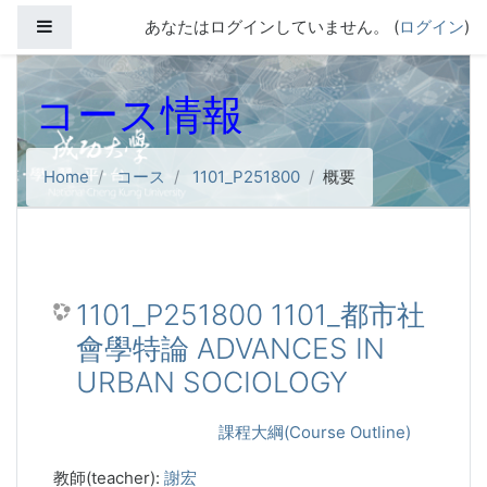
メインコンテンツへスキップする
サイドパネル
あなたはログインしていません。 (
ログイン
)
コース情報
Home
コース
1101_P251800
概要
1101_P251800 1101_都市社
會學特論 ADVANCES IN
URBAN SOCIOLOGY
課程大綱(Course Outline)
教師(teacher):
謝宏