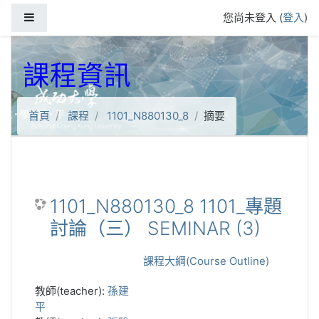
跳到主要內容
側板
您尚未登入 (
登入
)
課程資訊
首頁
課程
1101_N880130_8
摘要
1101_N880130_8 1101_專題
討論（三） SEMINAR (3)
課程大綱(Course Outline)
教師(teacher):
孫建
平