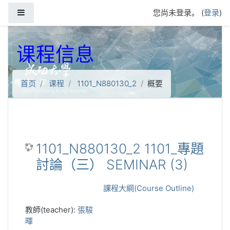
跳到主要内容
停靠面板
您尚未登录。 (
登录
)
课程信息
首页
课程
1101_N880130_2
概要
1101_N880130_2 1101_專題
討論（三） SEMINAR (3)
課程大綱(Course Outline)
教師(teacher):
張駿
暉