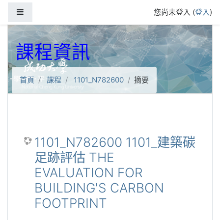
跳到主要內容
側板
您尚未登入 (
登入
)
課程資訊
首頁
課程
1101_N782600
摘要
1101_N782600 1101_建築碳
足跡評估 THE
EVALUATION FOR
BUILDING'S CARBON
FOOTPRINT