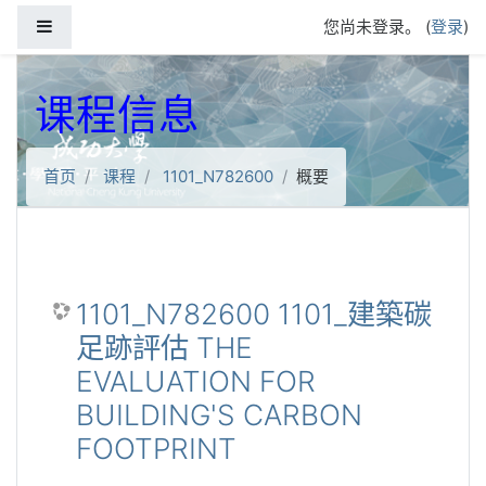
跳到主要内容
停靠面板
您尚未登录。 (
登录
)
课程信息
首页
课程
1101_N782600
概要
1101_N782600 1101_建築碳
足跡評估 THE
EVALUATION FOR
BUILDING'S CARBON
FOOTPRINT