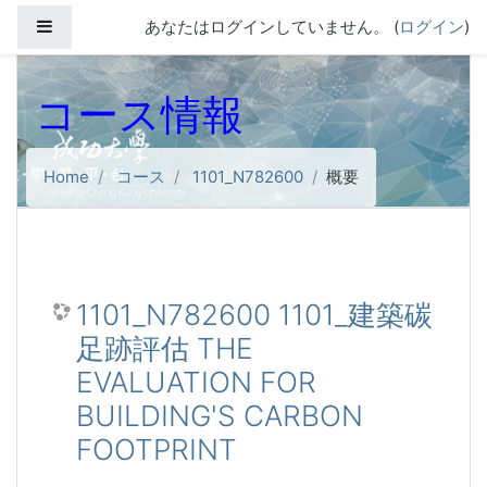
メインコンテンツへスキップする
サイドパネル
あなたはログインしていません。 (
ログイン
)
コース情報
Home
コース
1101_N782600
概要
1101_N782600 1101_建築碳
足跡評估 THE
EVALUATION FOR
BUILDING'S CARBON
FOOTPRINT