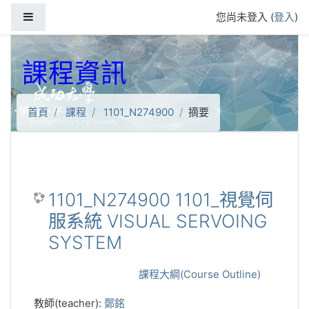
跳到主要內容
側板
您尚未登入 (
登入
)
課程資訊
首頁
課程
1101_N274900
摘要
1101_N274900 1101_視覺伺
服系統 VISUAL SERVOING
SYSTEM
課程大綱(Course Outline)
教師(teacher):
鄭銘