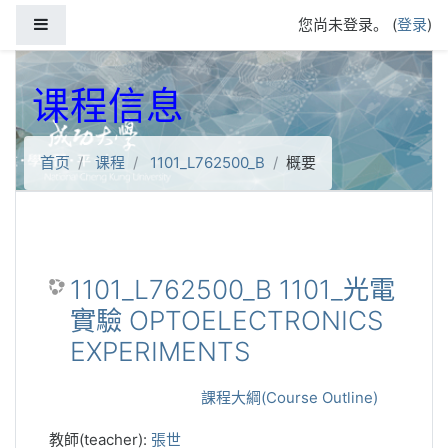
跳到主要内容
停靠面板
您尚未登录。 (
登录
)
课程信息
首页
课程
1101_L762500_B
概要
1101_L762500_B 1101_光電
實驗 OPTOELECTRONICS
EXPERIMENTS
課程大綱(Course Outline)
教師(teacher):
張世