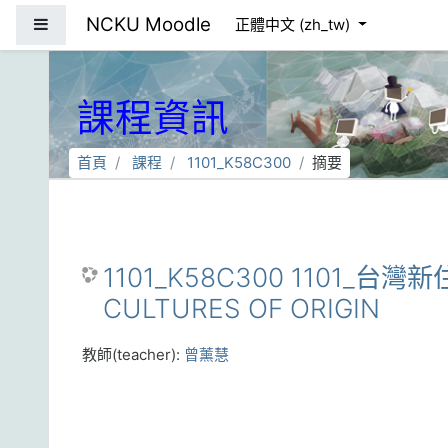
跳到主要內容
NCKU Moodle
側板
正體中文 ‎(zh_tw)‎
課程資訊
首頁
課程
1101_K58C300
摘要
1101_K58C300 1101_台灣新
CULTURES OF ORIGIN
教師(teacher):
曾薰慧