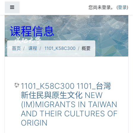
跳到主要内容
停靠面板
您尚未登录。 (
登录
)
课程信息
首页
课程
1101_K58C300
概要
1101_K58C300 1101_台灣
新住民與原生文化 NEW
(IM)MIGRANTS IN TAIWAN
AND THEIR CULTURES OF
ORIGIN