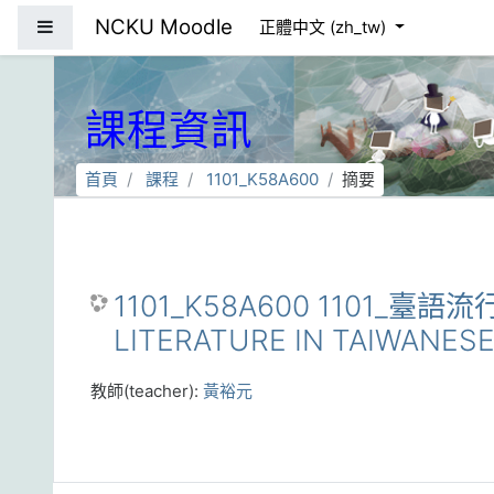
跳到主要內容
NCKU Moodle
側板
正體中文 ‎(zh_tw)‎
課程資訊
首頁
課程
1101_K58A600
摘要
1101_K58A600 1101_臺
LITERATURE IN TAIWANES
教師(teacher):
黃裕元