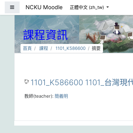
跳到主要內容
NCKU Moodle
側板
正體中文 ‎(zh_tw)‎
課程資訊
首頁
課程
1101_K586600
摘要
1101_K586600 1101_台灣
教師(teacher):
簡義明