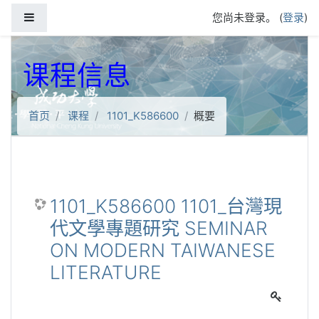
跳到主要内容
停靠面板
您尚未登录。 (
登录
)
课程信息
首页
课程
1101_K586600
概要
1101_K586600 1101_台灣現
代文學專題研究 SEMINAR
ON MODERN TAIWANESE
LITERATURE