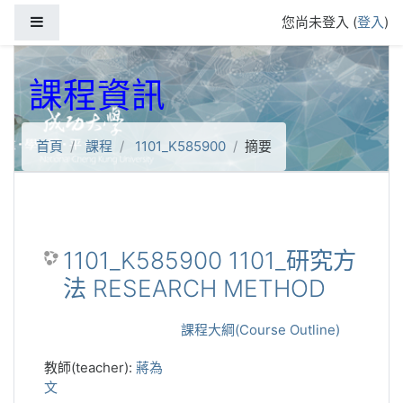
跳到主要內容
側板
您尚未登入 (
登入
)
課程資訊
首頁
課程
1101_K585900
摘要
1101_K585900 1101_研究方
法 RESEARCH METHOD
課程大綱(Course Outline)
教師(teacher):
蔣為
文