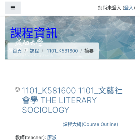
跳到主要內容
側板
您尚未登入 (
登入
)
課程資訊
首頁
課程
1101_K581600
摘要
1101_K581600 1101_文藝社
會學 THE LITERARY
SOCIOLOGY
課程大綱(Course Outline)
教師(teacher):
廖淑