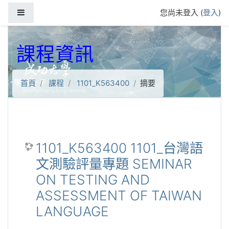
跳到主要內容
側板
您尚未登入 (
登入
)
課程資訊
首頁
課程
1101_K563400
摘要
1101_K563400 1101_台灣語
文測驗評量專題 SEMINAR
ON TESTING AND
ASSESSMENT OF TAIWAN
LANGUAGE